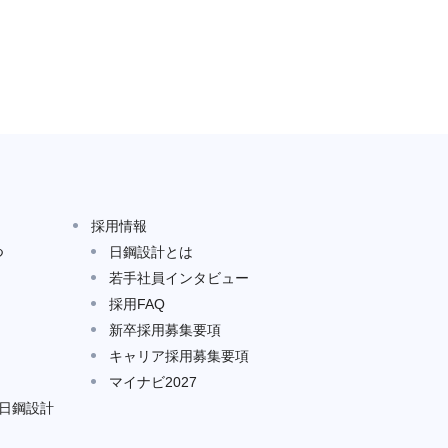
採用情報
つ
日鋼設計とは
若手社員インタビュー
採用FAQ
新卒採用募集要項
キャリア採用募集要項
マイナビ2027
る日鋼設計