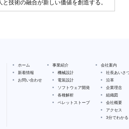
人と技術の融合が新しい価値を創造する。
ホーム
事業紹介
会社案内
新着情報
機械設計
社長あいさ
お問い合わせ
電装設計
沿革
ソフトウェア開発
企業理念
各種解析
組織図
ペレットストーブ
会社概要
アクセス
3分でわか