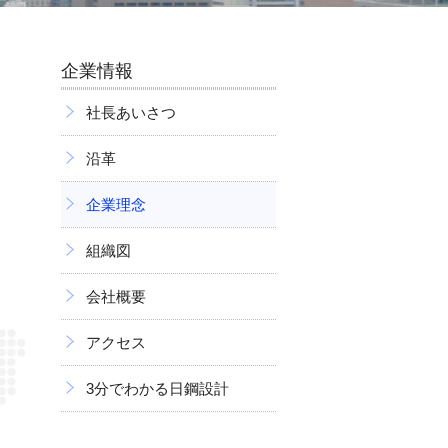
企業情報
社長あいさつ
沿革
企業理念
組織図
会社概要
アクセス
3分でわかる日鋼設計