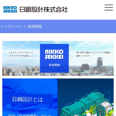
togg
navi
トップページ
採用情報
日鋼設計とは