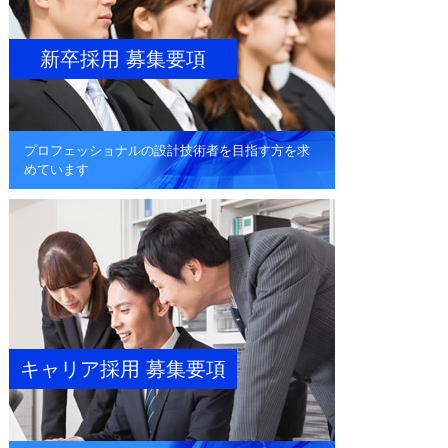
新卒採用 募集要項
プロフェッショナルの設計技術者を
目指す方を求
めています
キャリア採用 募集要項